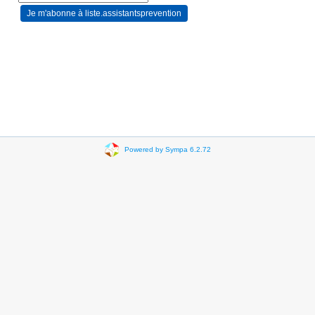
Powered by Sympa 6.2.72