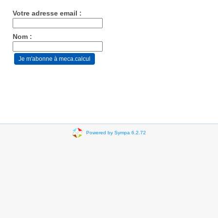
Votre adresse email :
Nom :
Powered by Sympa 6.2.72