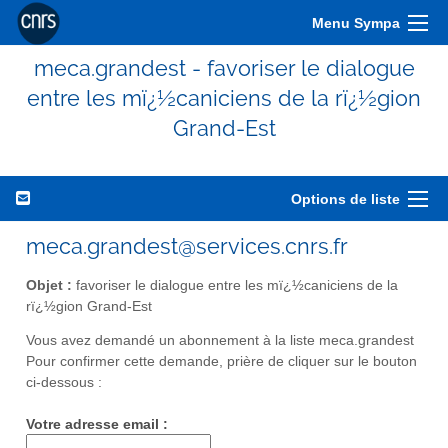
Menu Sympa
meca.grandest - favoriser le dialogue
entre les mï¿½caniciens de la rï¿½gion
Grand-Est
Options de liste
meca.grandest@services.cnrs.fr
Objet :
favoriser le dialogue entre les mï¿½caniciens de la
rï¿½gion Grand-Est
Vous avez demandé un abonnement à la liste meca.grandest
Pour confirmer cette demande, prière de cliquer sur le bouton
ci-dessous :
Votre adresse email :