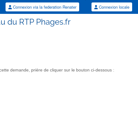
Connexion via la federation Renater
Connexion locale
au du RTP Phages.fr
tte demande, prière de cliquer sur le bouton ci-dessous :