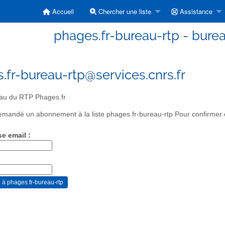
Accueil
Chercher une liste
Assistance
phages.fr-bureau-rtp - bure
.fr-bureau-rtp@services.cnrs.fr
au du RTP Phages.fr
mandé un abonnement à la liste phages.fr-bureau-rtp Pour confirmer ce
se email :