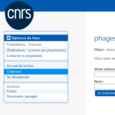
phages
Options de liste
Propriétaires :
Froissart
Objet :
bure
Modérateurs :
(comme les propriétaires)
Contacter le propriétaire
Vous avez de
Accueil de la liste
Votre adres
S'abonner
Se désabonner
Nom :
Archives
Poster
Documents partagés