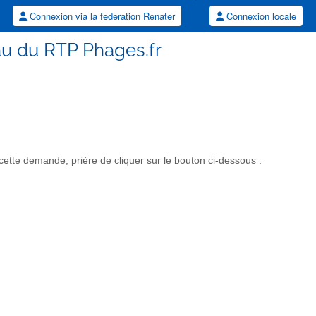
Connexion via la federation Renater
Connexion locale
au du RTP Phages.fr
tte demande, prière de cliquer sur le bouton ci-dessous :