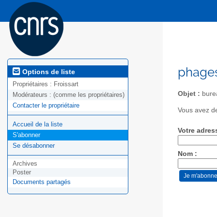
phages
Options de liste
Propriétaires :
Froissart
Objet :
bure
Modérateurs :
(comme les propriétaires)
Contacter le propriétaire
Vous avez de
Accueil de la liste
Votre adres
S'abonner
Se désabonner
Nom :
Archives
Poster
Documents partagés