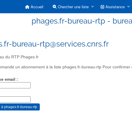
Accueil
Chercher une liste
Assistance
phages.fr-bureau-rtp - bure
.fr-bureau-rtp@services.cnrs.fr
au du RTP Phages.fr
mandé un abonnement à la liste phages.fr-bureau-rtp Pour confirmer ce
se email :