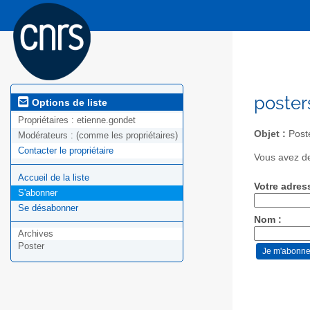
poster
Options de liste
Propriétaires :
etienne.gondet
Objet :
Post
Modérateurs :
(comme les propriétaires)
Contacter le propriétaire
Vous avez de
Accueil de la liste
Votre adres
S'abonner
Se désabonner
Nom :
Archives
Poster