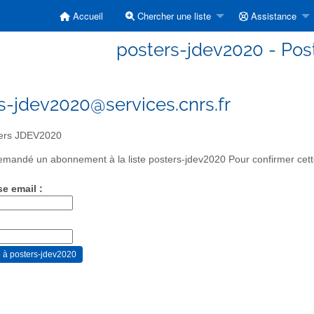
Accueil
Chercher une liste
Assistance
posters-jdev2020 - Po
s-jdev2020@services.cnrs.fr
ers JDEV2020
mandé un abonnement à la liste posters-jdev2020 Pour confirmer cette
se email :