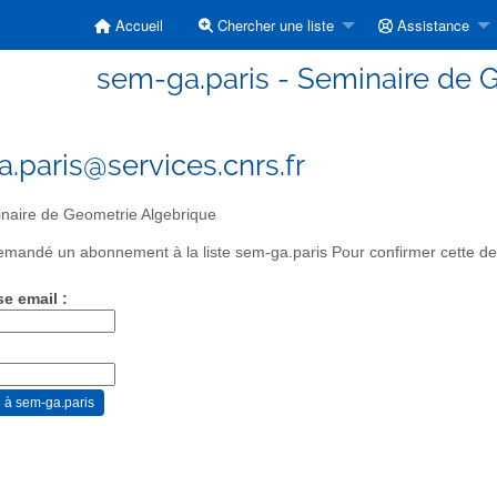
Accueil
Chercher une liste
Assistance
sem-ga.paris - Seminaire de 
.paris@services.cnrs.fr
aire de Geometrie Algebrique
mandé un abonnement à la liste sem-ga.paris Pour confirmer cette dem
se email :