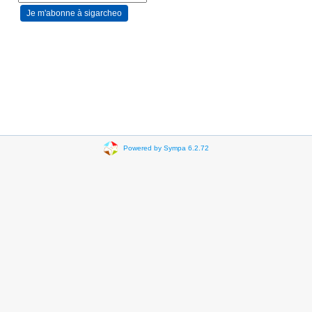
Powered by Sympa 6.2.72