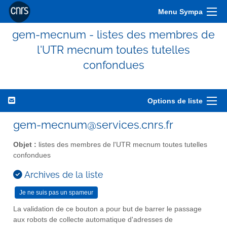
Menu Sympa
gem-mecnum - listes des membres de
l'UTR mecnum toutes tutelles
confondues
Options de liste
gem-mecnum@services.cnrs.fr
Objet :
listes des membres de l'UTR mecnum toutes tutelles
confondues
Archives de la liste
La validation de ce bouton a pour but de barrer le passage
aux robots de collecte automatique d'adresses de