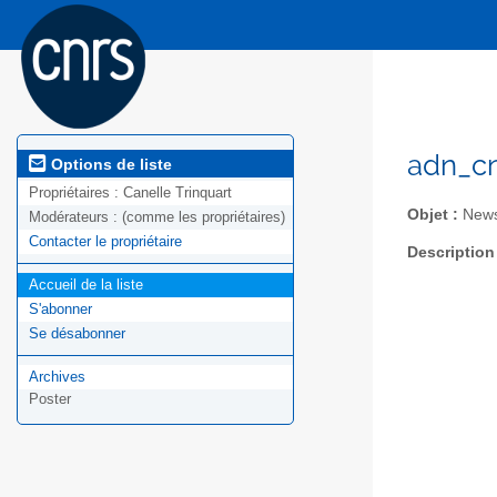
adn_cn
Options de liste
Propriétaires :
Canelle Trinquart
Objet :
News
Modérateurs :
(comme les propriétaires)
Contacter le propriétaire
Description
Accueil de la liste
S'abonner
Se désabonner
Archives
Poster