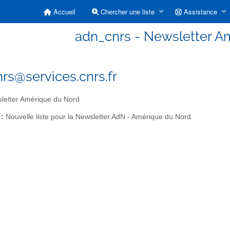
Accueil
Chercher une liste
Assistance
adn_cnrs - Newsletter A
rs@services.cnrs.fr
letter Amérique du Nord
 :
Nouvelle liste pour la Newsletter AdN - Amérique du Nord