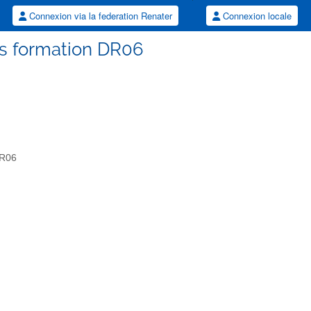
Connexion via la federation Renater
Connexion locale
ts formation DR06
DR06