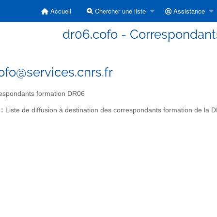
Accueil
Chercher une liste
Assistance
dr06.cofo - Correspondan
ofo@services.cnrs.fr
espondants formation DR06
 :
Liste de diffusion à destination des correspondants formation de la 