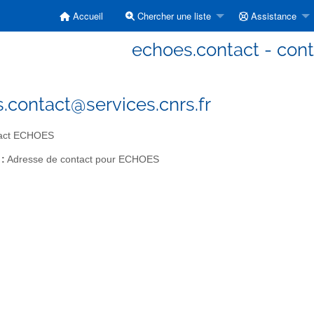
Accueil
Chercher une liste
Assistance
echoes.contact - co
.contact@services.cnrs.fr
act ECHOES
 :
Adresse de contact pour ECHOES