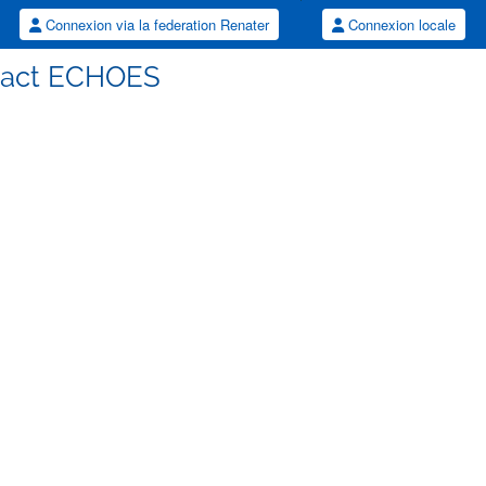
Connexion via la federation Renater
Connexion locale
ntact ECHOES