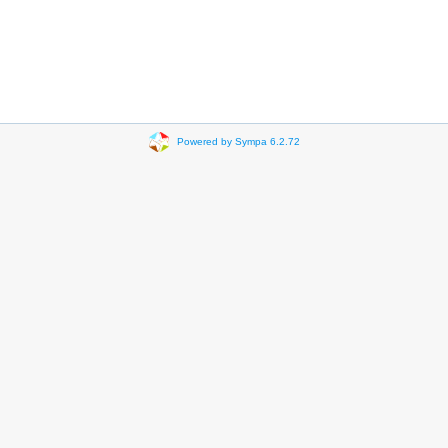
Powered by Sympa 6.2.72