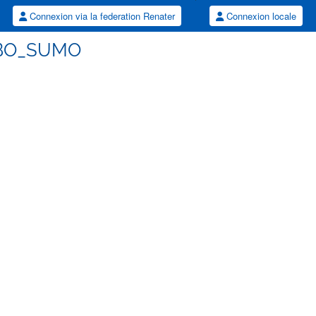
Connexion via la federation Renater
Connexion locale
MBO_SUMO