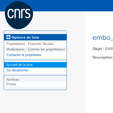
embo_s
Options de liste
Propriétaires :
Krasinski Nicolas
Objet :
EMB
Modérateurs :
(comme les propriétaires)
Contacter le propriétaire
Description
Accueil de la liste
Se désabonner
Archives
Poster