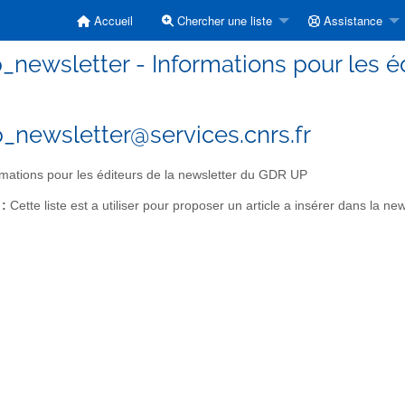
Accueil
Chercher une liste
Assistance
_newsletter - Informations pour les é
_newsletter@services.cnrs.fr
mations pour les éditeurs de la newsletter du GDR UP
 :
Cette liste est a utiliser pour proposer un article a insérer dans la 