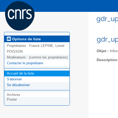
gdr_up
gdr_up
Options de liste
Propriétaires :
Franck LEPINE, Lionel
Objet :
Infor
POISSON
Modérateurs :
(comme les propriétaires)
Description
Contacter le propriétaire
Accueil de la liste
S'abonner
Se désabonner
Archives
Poster