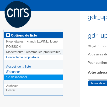
gdr_up
gdr_up
Options de liste
Propriétaires :
Franck LEPINE, Lionel
Objet :
Infor
POISSON
Modérateurs :
(comme les propriétaires)
Vous avez de
Contacter le propriétaire
Pour confirm
Accueil de la liste
S'abonner
Votre adres
Se désabonner
Archives
Poster