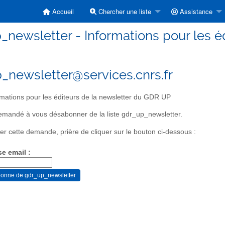
Accueil
Chercher une liste
Assistance
_newsletter - Informations pour les é
_newsletter@services.cnrs.fr
mations pour les éditeurs de la newsletter du GDR UP
mandé à vous désabonner de la liste gdr_up_newsletter.
er cette demande, prière de cliquer sur le bouton ci-dessous :
se email :