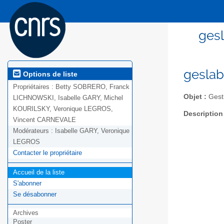
gesl
geslab
Options de liste
Propriétaires :
Betty SOBRERO, Franck
Objet :
Gesti
LICHNOWSKI, Isabelle GARY, Michel
KOURILSKY, Veronique LEGROS,
Description
Vincent CARNEVALE
Modérateurs :
Isabelle GARY, Veronique
LEGROS
Contacter le propriétaire
Accueil de la liste
S'abonner
Se désabonner
Archives
Poster