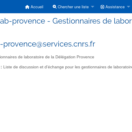
Accueil
Chercher une liste
Assistance
ab-provence - Gestionnaires de labor
-provence@services.cnrs.fr
onnaires de laboratoire de la Délégation Provence
 :
Liste de discussion et d'échange pour les gestionnaires de laboratoi