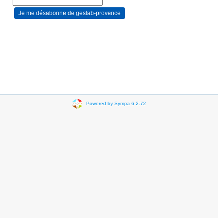
Powered by Sympa 6.2.72