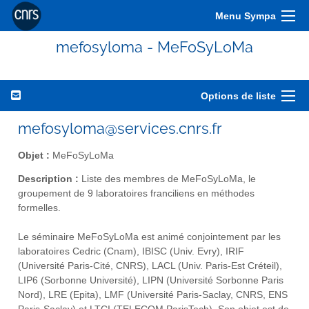
Menu Sympa
mefosyloma - MeFoSyLoMa
Options de liste
mefosyloma@services.cnrs.fr
Objet :
MeFoSyLoMa
Description :
Liste des membres de MeFoSyLoMa, le
groupement de 9 laboratoires franciliens en méthodes
formelles.
Le séminaire MeFoSyLoMa est animé conjointement par les
laboratoires Cedric (Cnam), IBISC (Univ. Evry), IRIF
(Université Paris-Cité, CNRS), LACL (Univ. Paris-Est Créteil),
LIP6 (Sorbonne Université), LIPN (Université Sorbonne Paris
Nord), LRE (Epita), LMF (Université Paris-Saclay, CNRS, ENS