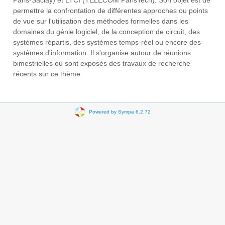
Paris-Saclay) et LTCI (TELECOM ParisTech). Son objet est de
permettre la confrontation de différentes approches ou points
de vue sur l'utilisation des méthodes formelles dans les
domaines du génie logiciel, de la conception de circuit, des
systèmes répartis, des systèmes temps-réel ou encore des
systèmes d'information. Il s'organise autour de réunions
bimestrielles où sont exposés des travaux de recherche
récents sur ce thème.
Powered by Sympa 6.2.72