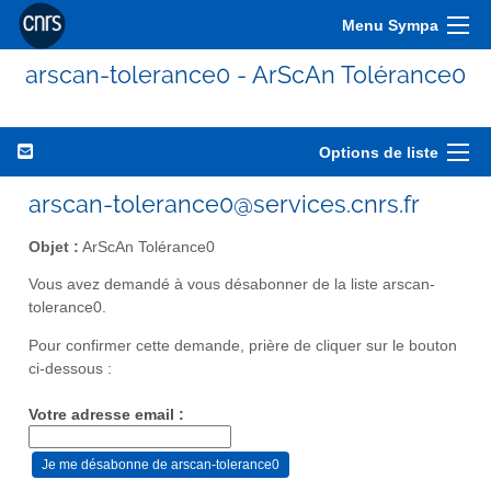
Menu Sympa
arscan-tolerance0 - ArScAn Tolérance0
Options de liste
arscan-tolerance0@services.cnrs.fr
Objet :
ArScAn Tolérance0
Vous avez demandé à vous désabonner de la liste arscan-
tolerance0.
Pour confirmer cette demande, prière de cliquer sur le bouton
ci-dessous :
Votre adresse email :