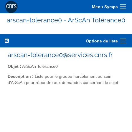
Menu Sympa
arscan-tolerance0 - ArScAn Tolérance0
Options de liste
arscan-tolerance0@services.cnrs.fr
Objet :
ArScAn Tolérance0
Description :
Liste pour le groupe harcèlement au sein
d'ArScAn pour répondre aux demandes concernant le sujet.