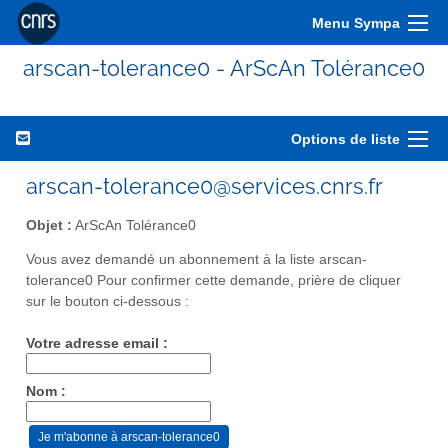
Menu Sympa
arscan-tolerance0 - ArScAn Tolérance0
Options de liste
arscan-tolerance0@services.cnrs.fr
Objet :
ArScAn Tolérance0
Vous avez demandé un abonnement à la liste arscan-
tolerance0 Pour confirmer cette demande, prière de cliquer
sur le bouton ci-dessous :
Votre adresse email :
Nom :