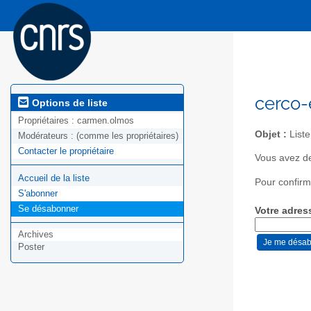
cerco-
Options de liste
Propriétaires :
carmen.olmos
Objet :
Liste
Modérateurs :
(comme les propriétaires)
Contacter le propriétaire
Vous avez d
Accueil de la liste
Pour confirm
S'abonner
Se désabonner
Votre adres
Archives
Poster