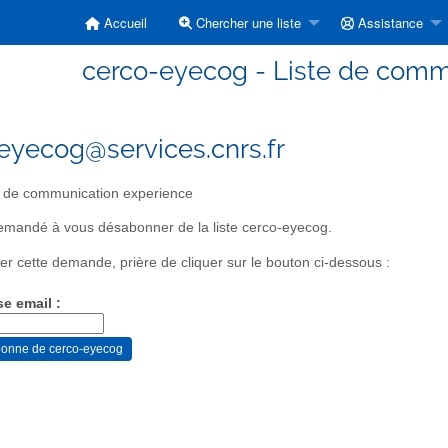
Accueil
Chercher une liste
Assistance
cerco-eyecog - Liste de comm
eyecog@services.cnrs.fr
 de communication experience
emandé à vous désabonner de la liste cerco-eyecog.
er cette demande, prière de cliquer sur le bouton ci-dessous :
se email :