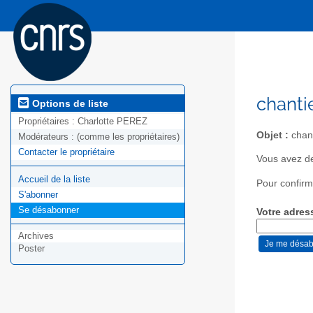
chanti
Options de liste
Propriétaires :
Charlotte PEREZ
Objet :
chant
Modérateurs :
(comme les propriétaires)
Contacter le propriétaire
Vous avez de
Accueil de la liste
Pour confirm
S'abonner
Se désabonner
Votre adres
Archives
Poster