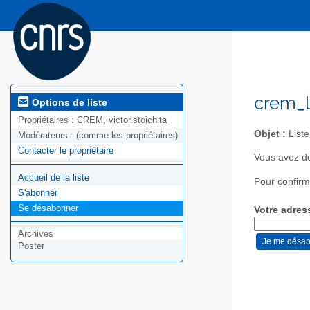
crem_l
Options de liste
Propriétaires :
CREM, victor.stoichita
Objet :
Liste
Modérateurs :
(comme les propriétaires)
Contacter le propriétaire
Vous avez d
Accueil de la liste
Pour confirm
S'abonner
Se désabonner
Votre adres
Archives
Poster