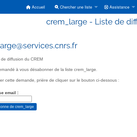
Accueil
Chercher une liste
Assistance
crem_large - Liste de di
arge@services.cnrs.fr
 de diffusion du CREM
emandé à vous désabonner de la liste crem_large.
er cette demande, prière de cliquer sur le bouton ci-dessous :
se email :