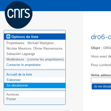
dr06-c
Options de liste
Propriétaires :
Mickaël Martignon,
Objet :
DR06
Nicolas Meurisse, Olivier Rassemusse,
Sébastien Lagrange
Vous avez de
Modérateurs :
(comme les propriétaires)
Contacter le propriétaire
Pour confirm
Accueil de la liste
Votre adres
S'abonner
Se désabonner
Archives
Poster