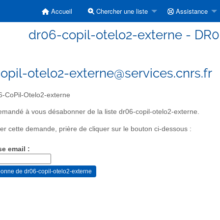
Accueil
Chercher une liste
Assistance
dr06-copil-otelo2-externe - DR
opil-otelo2-externe@services.cnrs.fr
-CoPil-Otelo2-externe
mandé à vous désabonner de la liste dr06-copil-otelo2-externe.
er cette demande, prière de cliquer sur le bouton ci-dessous :
se email :