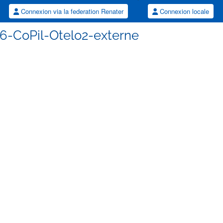
Connexion via la federation Renater
Connexion locale
06-CoPil-Otelo2-externe