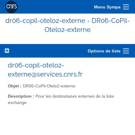
Menu Sympa
dr06-copil-otelo2-externe - DR06-CoPil-
Otelo2-externe
Options de liste
dr06-copil-otelo2-
externe@services.cnrs.fr
Objet :
DR06-CoPil-Otelo2-externe
Description :
Pour les destinataires externes de la liste
exchange