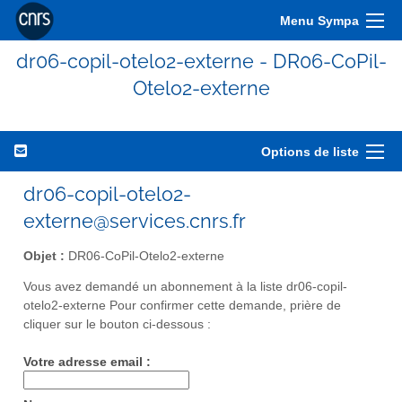
Menu Sympa
dr06-copil-otelo2-externe - DR06-CoPil-
Otelo2-externe
Options de liste
dr06-copil-otelo2-
externe@services.cnrs.fr
Objet :
DR06-CoPil-Otelo2-externe
Vous avez demandé un abonnement à la liste dr06-copil-
otelo2-externe Pour confirmer cette demande, prière de
cliquer sur le bouton ci-dessous :
Votre adresse email :