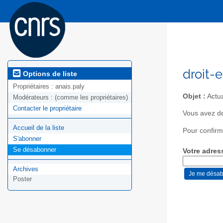
droit-
Options de liste
Propriétaires :
anais.paly
Objet :
Actua
Modérateurs :
(comme les propriétaires)
Contacter le propriétaire
Vous avez de
Accueil de la liste
Pour confirm
S'abonner
Se désabonner
Votre adres
Archives
Poster