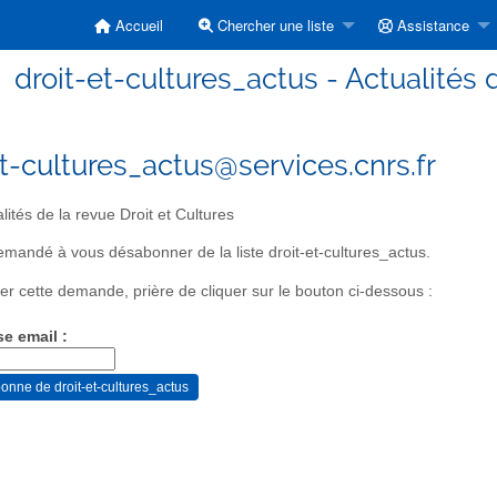
Accueil
Chercher une liste
Assistance
droit-et-cultures_actus - Actualités 
et-cultures_actus@services.cnrs.fr
lités de la revue Droit et Cultures
mandé à vous désabonner de la liste droit-et-cultures_actus.
er cette demande, prière de cliquer sur le bouton ci-dessous :
se email :