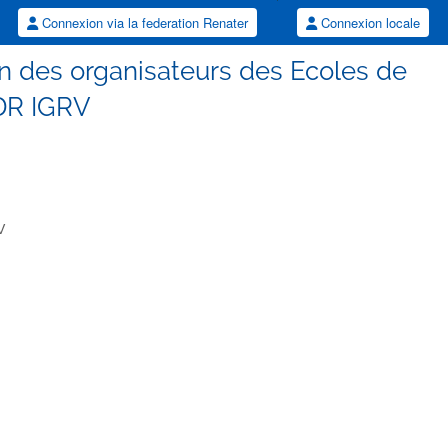
Connexion via la federation Renater
Connexion locale
on des organisateurs des Ecoles de
DR IGRV
V