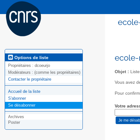
ecole
ecole-
Options de liste
Propriétaires :
dcoeurjo
Objet :
Liste
Modérateurs :
(comme les propriétaires)
Contacter le propriétaire
Vous avez de
Accueil de la liste
Pour confirm
S'abonner
Se désabonner
Votre adres
Archives
Poster