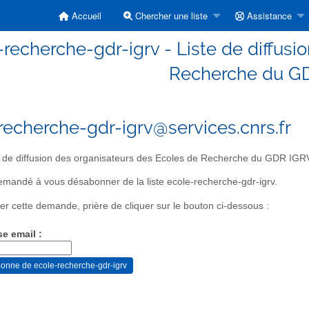
Accueil
Chercher une liste
Assistance
-recherche-gdr-igrv - Liste de diffusi
Recherche du G
recherche-gdr-igrv@services.cnrs.fr
 de diffusion des organisateurs des Ecoles de Recherche du GDR IGR
mandé à vous désabonner de la liste ecole-recherche-gdr-igrv.
er cette demande, prière de cliquer sur le bouton ci-dessous :
se email :