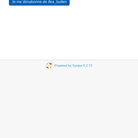
Powered by Sympa 6.2.72