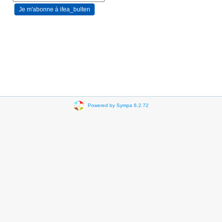
Powered by Sympa 6.2.72