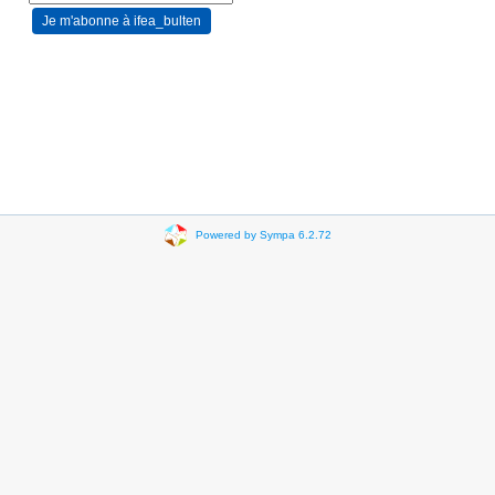
Powered by Sympa 6.2.72