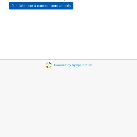
Powered by Sympa 6.2.72