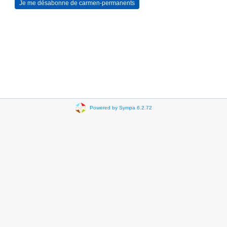
Powered by Sympa 6.2.72