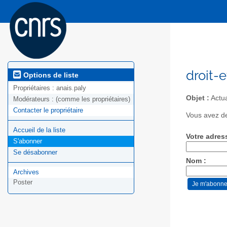
droit-
Options de liste
Propriétaires :
anais.paly
Objet :
Actua
Modérateurs :
(comme les propriétaires)
Contacter le propriétaire
Vous avez de
Accueil de la liste
Votre adres
S'abonner
Se désabonner
Nom :
Archives
Poster