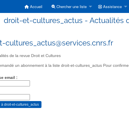
Accueil
Chercher une liste
Assistance
droit-et-cultures_actus - Actualités 
et-cultures_actus@services.cnrs.fr
lités de la revue Droit et Cultures
mandé un abonnement à la liste droit-et-cultures_actus Pour confirmer
se email :