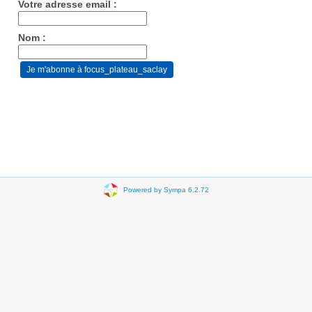
Votre adresse email :
Nom :
Powered by Sympa 6.2.72