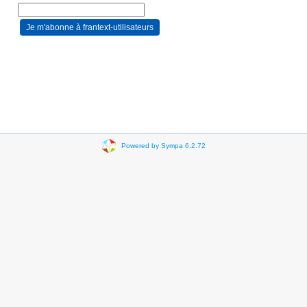
Powered by Sympa 6.2.72