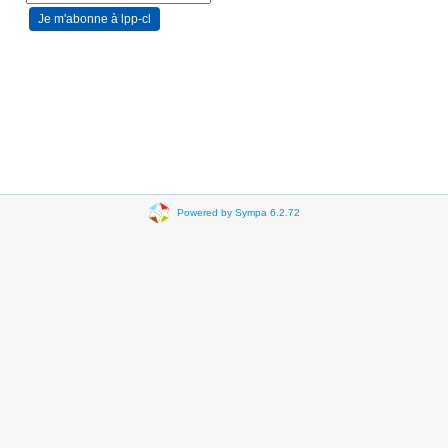
Powered by Sympa 6.2.72