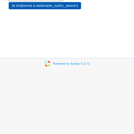
Powered by Sympa 6.2.72