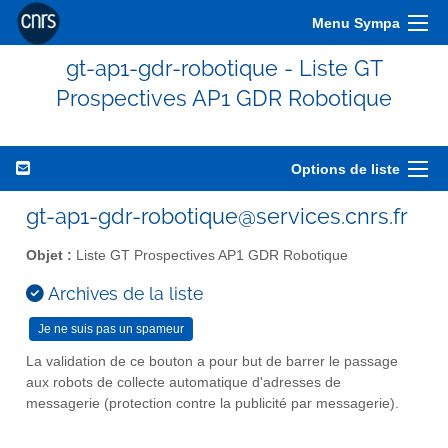
Menu Sympa
gt-ap1-gdr-robotique - Liste GT
Prospectives AP1 GDR Robotique
Options de liste
gt-ap1-gdr-robotique@services.cnrs.fr
Objet :
Liste GT Prospectives AP1 GDR Robotique
Archives de la liste
La validation de ce bouton a pour but de barrer le passage
aux robots de collecte automatique d'adresses de
messagerie (protection contre la publicité par messagerie).