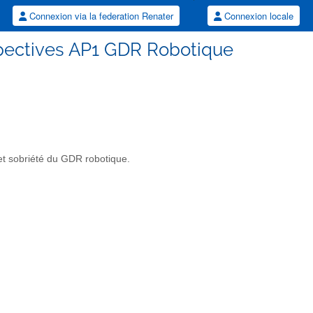
Connexion via la federation Renater
Connexion locale
spectives AP1 GDR Robotique
 et sobriété du GDR robotique.