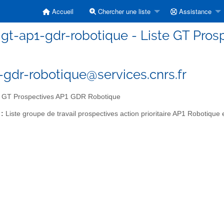
Accueil
Chercher une liste
Assistance
gt-ap1-gdr-robotique - Liste GT Pro
-gdr-robotique@services.cnrs.fr
e GT Prospectives AP1 GDR Robotique
 :
Liste groupe de travail prospectives action prioritaire AP1 Robotique