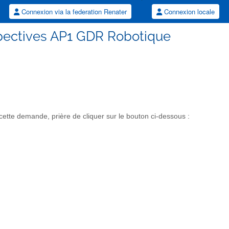
Connexion via la federation Renater
Connexion locale
spectives AP1 GDR Robotique
tte demande, prière de cliquer sur le bouton ci-dessous :