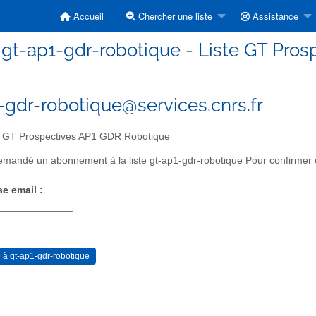
Accueil
Chercher une liste
Assistance
gt-ap1-gdr-robotique - Liste GT Pro
-gdr-robotique@services.cnrs.fr
e GT Prospectives AP1 GDR Robotique
mandé un abonnement à la liste gt-ap1-gdr-robotique Pour confirmer ce
se email :