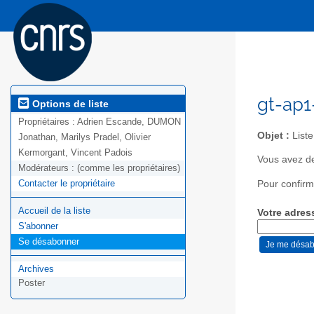
gt-ap1
Options de liste
Propriétaires :
Adrien Escande, DUMON
Objet :
List
Jonathan, Marilys Pradel, Olivier
Kermorgant, Vincent Padois
Vous avez de
Modérateurs :
(comme les propriétaires)
Contacter le propriétaire
Pour confirm
Accueil de la liste
Votre adres
S'abonner
Se désabonner
Archives
Poster