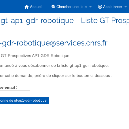
Accueil
Chercher une liste
Assistance
gt-ap1-gdr-robotique - Liste GT Pro
-gdr-robotique@services.cnrs.fr
e GT Prospectives AP1 GDR Robotique
mandé à vous désabonner de la liste gt-ap1-gdr-robotique.
er cette demande, prière de cliquer sur le bouton ci-dessous :
se email :