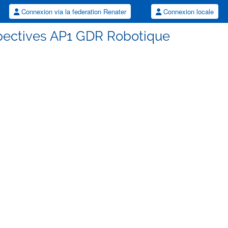
Connexion via la federation Renater
Connexion locale
spectives AP1 GDR Robotique