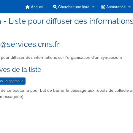
Accueil
Chercher une liste
Assistance
- Liste pour diffuser des information
services.cnrs.fr
 pour diffuser des informations sur l'organisation d'un symposium
ves de la liste
n de ce bouton a pour but de barrer le passage aux robots de collecte 
r messagerie).