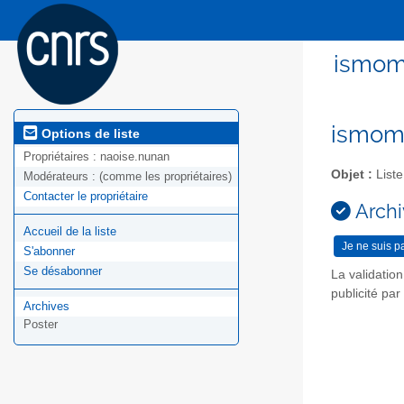
ismom 
ismom@
Options de liste
Propriétaires :
naoise.nunan
Objet :
Liste
Modérateurs :
(comme les propriétaires)
Contacter le propriétaire
Archi
Accueil de la liste
S'abonner
Se désabonner
La validatio
publicité pa
Archives
Poster