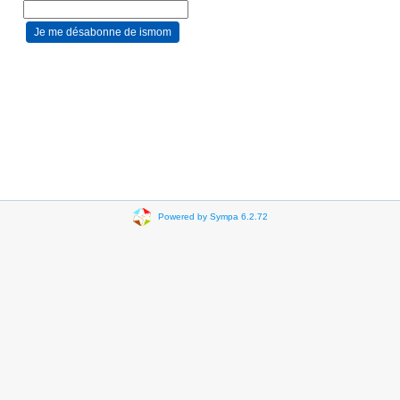
Powered by Sympa 6.2.72